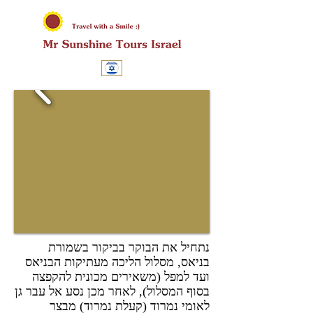
נתחיל את הבוקר בביקור בשמורת
בניאס, מסלול הליכה מעתיקות הבניאס
ועד למפל (משאירים מכונית להקפצה
בסוף המסלול), לאחר מכן נסע אל עבר גן
לאומי נמרוד (קעלת נמרוד) מבצר